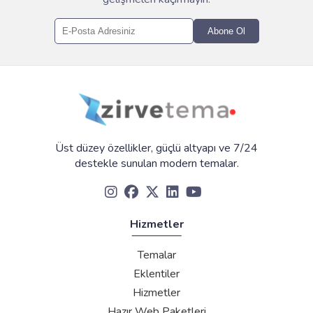
Abone Ol
Üst düzey özellikler, güçlü altyapı ve 7/24
destekle sunulan modern temalar.
Hizmetler
Temalar
Eklentiler
Hizmetler
Hazır Web Paketleri