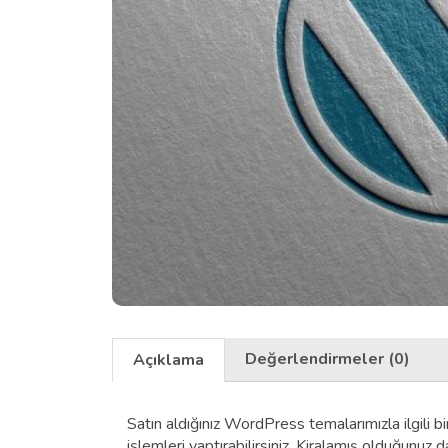
Değerlendirmeler (0)
Açıklama
Satın aldığınız WordPress temalarımızla ilgili bi
işlemleri yaptırabilirsiniz. Kiralamış olduğunuz d