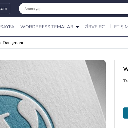
.com
SAYFA
WORDPRESS TEMALARI
ZIRVEIRC
İLETIŞI
 Danışmanı
W
Ta