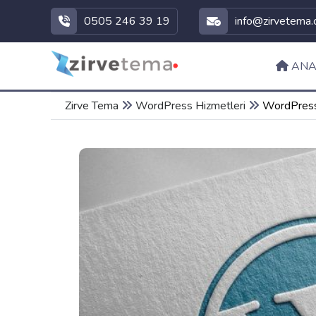
0505 246 39 19
info@zirvetema
ANA
Zirve Tema
WordPress Hizmetleri
WordPress