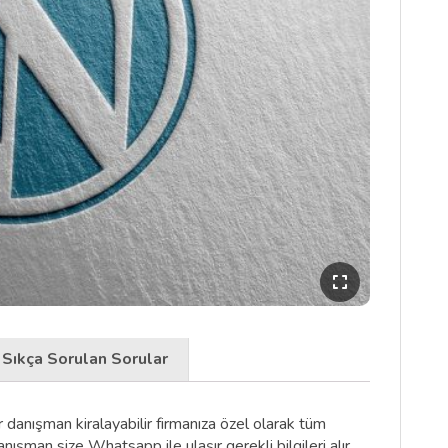
Sıkça Sorulan Sorular
r danışman kiralayabilir firmanıza özel olarak tüm
anışman size Whatsapp ile ulaşır gerekli bilgileri alır