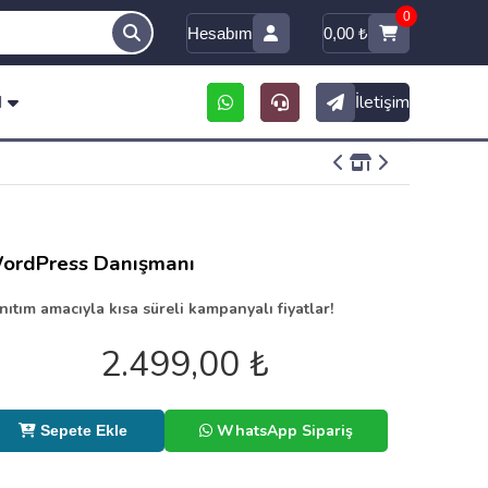
0
Hesabım
0,00
₺
M
İletişim
ordPress Danışmanı
nıtım amacıyla kısa süreli kampanyalı fiyatlar!
2.499,00
₺
WhatsApp Sipariş
Sepete Ekle