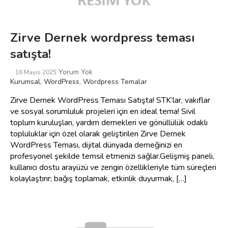
Zirve Dernek wordpress teması
satışta!
Yorum Yok
16 Mayıs 2025
Kurumsal
,
WordPress
,
Wordpress Temalar
Zirve Dernek WordPress Teması Satışta! STK’lar, vakıflar
ve sosyal sorumluluk projeleri için en ideal tema! Sivil
toplum kuruluşları, yardım dernekleri ve gönüllülük odaklı
topluluklar için özel olarak geliştirilen Zirve Dernek
WordPress Teması, dijital dünyada derneğinizi en
profesyonel şekilde temsil etmenizi sağlar.Gelişmiş paneli,
kullanıcı dostu arayüzü ve zengin özellikleriyle tüm süreçleri
kolaylaştırır; bağış toplamak, etkinlik duyurmak, […]