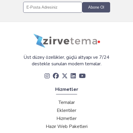
Abone Ol
Üst düzey özellikler, güçlü altyapı ve 7/24
destekle sunulan modern temalar.
Hizmetler
Temalar
Eklentiler
Hizmetler
Hazır Web Paketleri