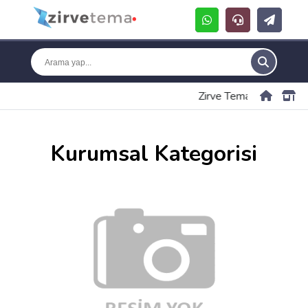
Zirve Tema
Kurumsal K
Kurumsal Kategorisi