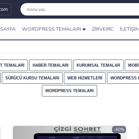
.com
SAYFA
WORDPRESS TEMALARI
ZIRVEIRC
İLETIŞI
ET TEMALARI
HABER TEMALARI
KURUMSAL TEMALAR
MOBI
SÜRÜCÜ KURSU TEMALARI
WEB HIZMETLERI
WORDPRESS E
WORDPRESS TEMALARI
-40%